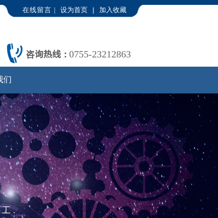
|
在线留言
|
设为首页
加入收藏
咨询热线：
0755-23212863
我们
工.