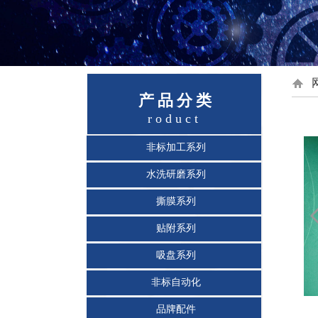
P
产品分类
roduct
非标加工系列
水洗研磨系列
撕膜系列
贴附系列
吸盘系列
非标自动化
品牌配件