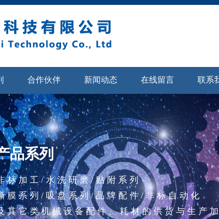
列
合作伙伴
新闻动态
在线留言
联系
产品系列
非标加工/水洗研磨/贴附系列
撕膜系列/吸盘系列/品牌配件/
非标自动化
及其它类机械设备配件、耗材的供货与生产加